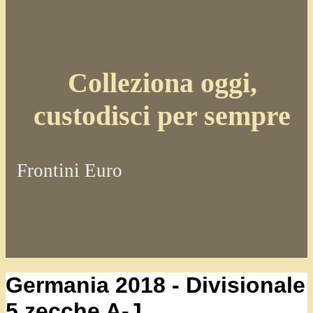
Colleziona oggi,
custodisci per sempre
Frontini Euro
Germania 2018 - Divisionale
5 zecche A-J